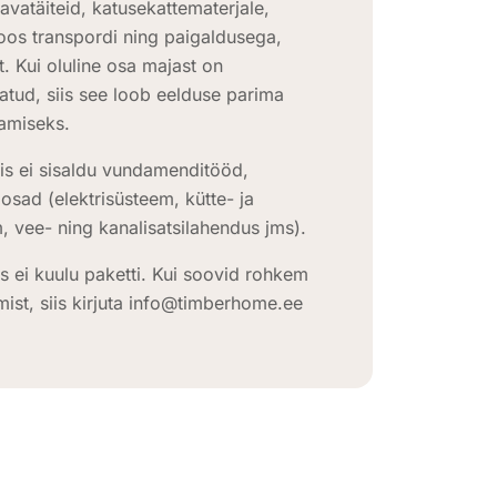
avatäiteid, katusekattematerjale,
oos transpordi ning paigaldusega,
t. Kui oluline osa majast on
tatud, siis see loob eelduse parima
amiseks.
is ei sisaldu vundamenditööd,
iosad (elektrisüsteem, kütte- ja
, vee- ning kanalisatsilahendus jms).
s ei kuulu paketti. Kui soovid rohkem
mist, siis kirjuta info@timberhome.ee