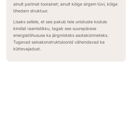
ainult parimat toorainet; ainult kõige sirgem tüvi, kõige
tihedam struktuur.
Lisaks sellele, et see pakub teie unistuste kodule
kindlat raamistikku, tagab see suurepärase
energiatõhususe ka järgmisteks aastakümneteks.
Tugevad seinakonstruktsioonid vähendavad ka
küttevajadust.