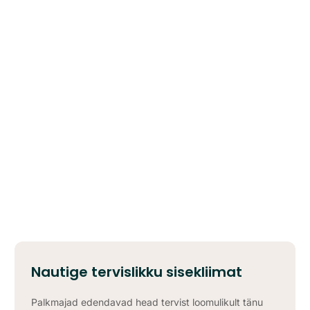
Nautige tervislikku sisekliimat
Palkmajad edendavad head tervist loomulikult tänu