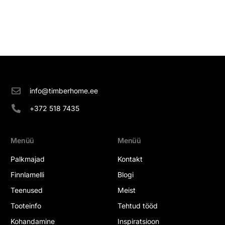
info@timberhome.ee
+372 518 7435
Menüü
Menüü
Palkmajad
Kontakt
Finnlamelli
Blogi
Teenused
Meist
Tooteinfo
Tehtud tööd
Kohandamine
Inspiratsioon