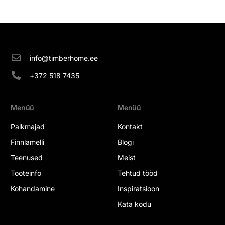
info@timberhome.ee
+372 518 7435
Menüü
Menüü
Palkmajad
Kontakt
Finnlamelli
Blogi
Teenused
Meist
Tooteinfo
Tehtud tööd
Kohandamine
Inspiratsioon
Kata kodu