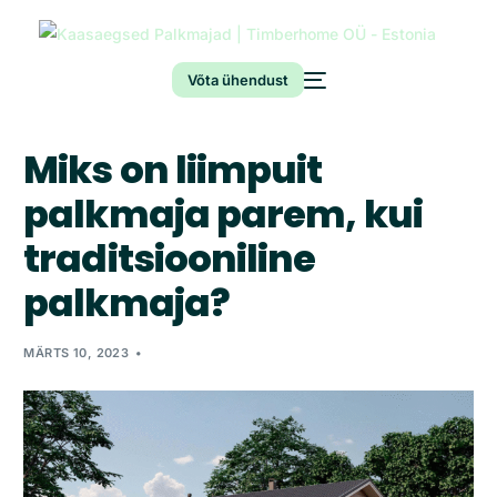
Võta ühendust
Miks on liimpuit
palkmaja parem, kui
traditsiooniline
palkmaja?
MÄRTS 10, 2023