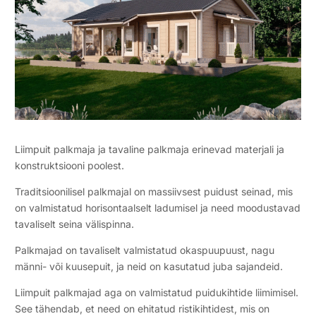
Liimpuit palkmaja ja tavaline palkmaja erinevad materjali ja
konstruktsiooni poolest.
Traditsioonilisel palkmajal on massiivsest puidust seinad, mis
on valmistatud horisontaalselt ladumisel ja need moodustavad
tavaliselt seina välispinna.
Palkmajad on tavaliselt valmistatud okaspuupuust, nagu
männi- või kuusepuit, ja neid on kasutatud juba sajandeid.
Liimpuit palkmajad aga on valmistatud puidukihtide liimimisel.
See tähendab, et need on ehitatud ristikihtidest, mis on