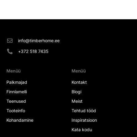
info@timberhome.ee
+372 518 7435
Menüü
Menüü
Palkmajad
Kontakt
Finnlamelli
Blogi
Teenused
Meist
Tooteinfo
Tehtud tööd
Kohandamine
Inspiratsioon
Kata kodu