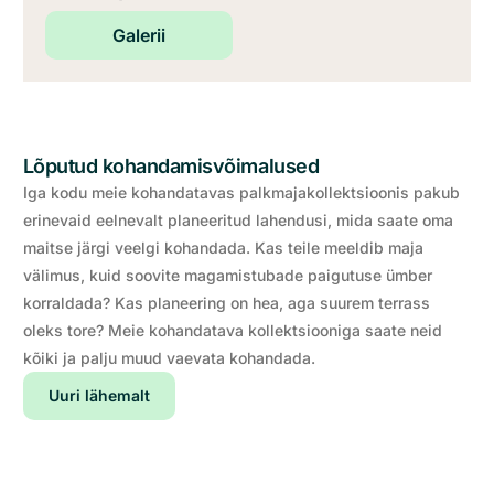
Galerii
Lõputud kohandamisvõimalused
Iga kodu meie kohandatavas palkmajakollektsioonis pakub
erinevaid eelnevalt planeeritud lahendusi, mida saate oma
maitse järgi veelgi kohandada. Kas teile meeldib maja
välimus, kuid soovite magamistubade paigutuse ümber
korraldada? Kas planeering on hea, aga suurem terrass
oleks tore? Meie kohandatava kollektsiooniga saate neid
kõiki ja palju muud vaevata kohandada.
Uuri lähemalt