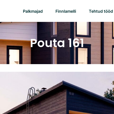
Palkmajad
Finnlamelli
Tehtud tööd
Pouta 161