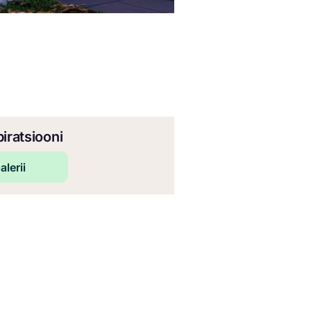
iratsiooni
alerii